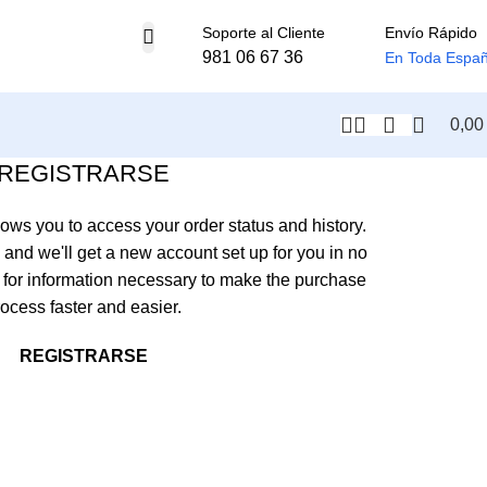
Soporte al Cliente
Envío Rápido
981 06 67 36
En Toda Espa
0,0
REGISTRARSE
llows you to access your order status and history.
ow, and we'll get a new account set up for you in no
u for information necessary to make the purchase
ocess faster and easier.
REGISTRARSE