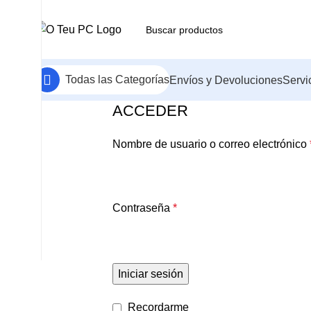
Todas las Categorías
Envíos y Devoluciones
Servi
ACCEDER
Nombre de usuario o correo electrónico
Contraseña
*
Iniciar sesión
Recordarme